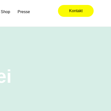
Kontakt
Shop
Presse
ei