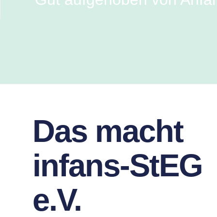
Das macht
infans-StEG
e.V.