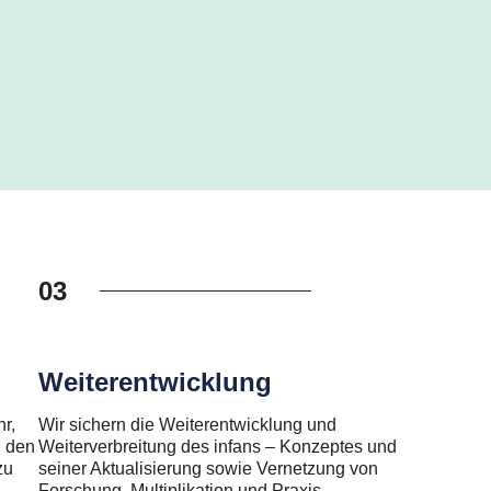
03
Weiterentwicklung
r,
Wir sichern die Weiterentwicklung und
n den
Weiterverbreitung des infans – Konzeptes und
zu
seiner Aktualisierung sowie Vernetzung von
Forschung, Multiplikation und Praxis.