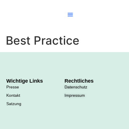
MultiplikatorInnen Verzeichnis
Netzwerke & Regionalgruppen
Best Practice
Wichtige Links
Rechtliches
Presse
Datenschutz
Kontakt
Impressum
Satzung