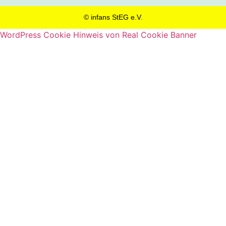
© infans StEG e.V.
WordPress Cookie Hinweis von Real Cookie Banner